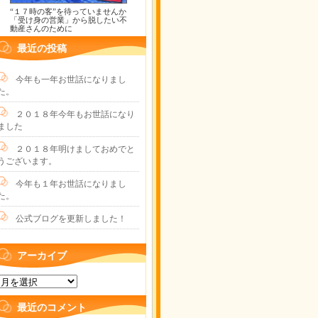
“１７時の客”を待っていませんか
「受け身の営業」から脱したい不
動産さんのために
最近の投稿
今年も一年お世話になりまし
た。
２０１８年今年もお世話になり
ました
２０１８年明けましておめでと
うございます。
今年も１年お世話になりまし
た。
公式ブログを更新しました！
アーカイブ
最近のコメント