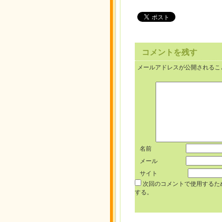
コメントを残す
メールアドレスが公開されるこ
名前
メール
サイト
次回のコメントで使用するた
する。