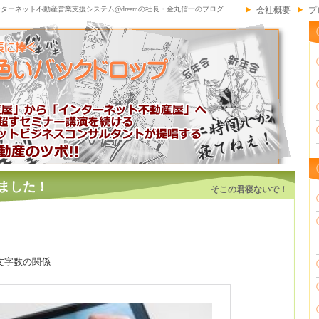
ンターネット不動産営業支援システム@dreamの社長・金丸信一のブログ
会社概要
プ
ました！
そこの君寝ないで！
文字数の関係