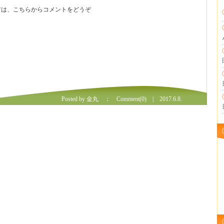
ブ
ちの方は、こちらからコメントをどうぞ
Posted by 金丸 ：
Comment(0)
| 2017.6.8.