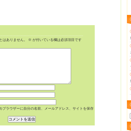
とはありません。
※
が付いている欄は必須項目です
めブラウザーに自分の名前、メールアドレス、サイトを保存
ア
ー
カ
イ