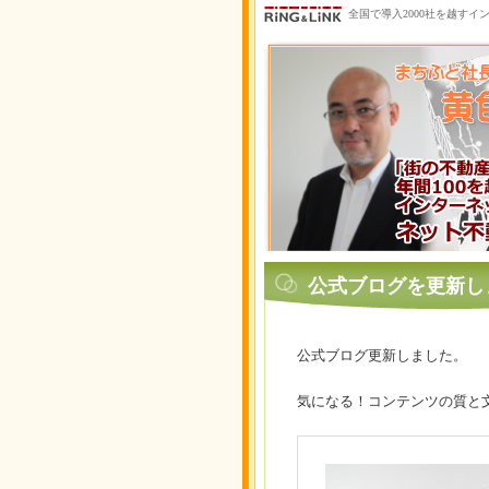
全国で導入2000社を越すイ
公式ブログを更新し
公式ブログ更新しました。
気になる！コンテンツの質と