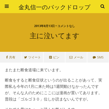
金丸信一のバックドロップ
2013年8月13日 • コメントなし
主に泣いてます
共有
ツイート
ピン
メール
SMS
またまた断食道場に来ています。
断食をすると断食症状というのが出ることがあって、実
際私も今年の1月に来た時は1週間動けなかったんです
が、そんな人のためにここには漫画が置いてあります。
普段は「ゴルゴ３０」位しか読まないんですが。