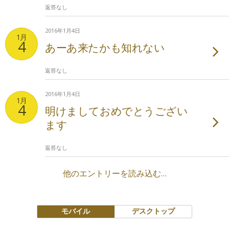
返答なし
2016年1月4日
1月
4
あーあ来たかも知れない
返答なし
2016年1月4日
1月
4
明けましておめでとうござい
ます
返答なし
他のエントリーを読み込む…
モバイル
デスクトップ